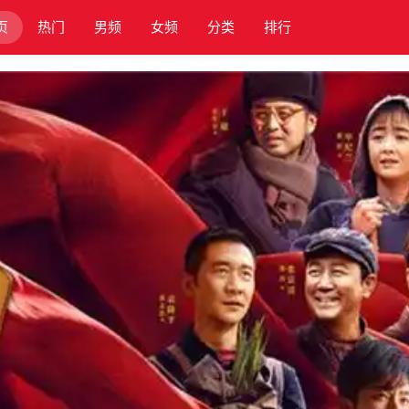
页
热门
男频
女频
分类
排行