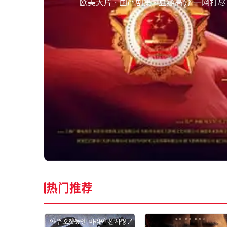
欧美大片 · 国产剧集 · 豆瓣高分 一网打尽
热门推荐