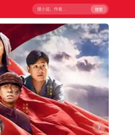
搜索
桃
›